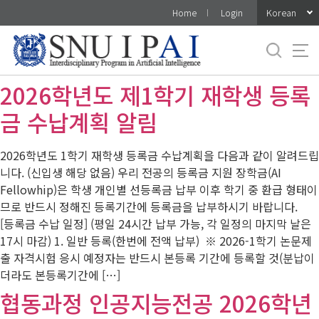
바
Korean
Home
Login
로
가
기
메
2026학년도 제1학기 재학생 등록
뉴
금 수납계획 알림
2026학년도 1학기 재학생 등록금 수납계획을 다음과 같이 알려드립
니다. (신입생 해당 없음) 우리 전공의 등록금 지원 장학금(AI
Fellowhip)은 학생 개인별 선등록금 납부 이후 학기 중 환급 형태이
므로 반드시 정해진 등록기간에 등록금을 납부하시기 바랍니다.
[등록금 수납 일정] (평일 24시간 납부 가능, 각 일정의 마지막 날은
17시 마감) 1. 일반 등록(한번에 전액 납부) ※ 2026-1학기 논문제
출 자격시험 응시 예정자는 반드시 본등록 기간에 등록할 것(분납이
더라도 본등록기간에 […]
협동과정 인공지능전공 2026학년