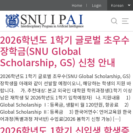
바
Korean
Home
Login
로
가
기
메
2026학년도 1학기 글로벌 초우수
뉴
장학금(SNU Global
Scholarship, GS) 신청 안내
2026학년도 1학기 글로벌 초우수(SNU Global Scholarship, GS)
장학생을 아래와 같이 선발할 예정이오니, 해당하는 학생의 지원 바
랍니다. 가. 추천대상: 본교 외국인 대학원 학위과정생(1학기 이상
남은 재학생 및 2026학년도 1학기 입학예정자) 나. 지원내용 1)
Global Scholarship Ⅰ: 등록금, 생활비 월 120만원, 항공료 2)
Global Scholarship Ⅱ: 등록금 3) 한국어연수: 언어교육원 한국
어과정(특별과정 저녁반) 수업료(2026 봄학기 신청 가능) […]
2026학년도 1학기 신입생 학생증