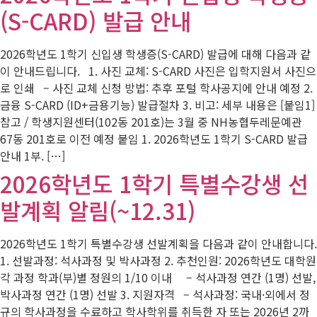
(S-CARD) 발급 안내
2026학년도 1학기 신입생 학생증(S-CARD) 발급에 대해 다음과 같
이 안내드립니다. 1. 사진 교체: S-CARD 사진은 입학지원서 사진으
로 인쇄 – 사진 교체 신청 방법: 추후 포털 학사공지에 안내 예정 2.
금융 S-CARD (ID+금용기능) 발급절차 3. 비고: 세부 내용은 [붙임1]
참고 / 학생지원센터(102동 201호)는 3월 중 NH농협두레문예관
67동 201호로 이전 예정 붙임 1. 2026학년도 1학기 S-CARD 발급
안내 1부. […]
2026학년도 1학기 특별수강생 선
발계획 알림(~12.31)
2026학년도 1학기 특별수강생 선발계획을 다음과 같이 안내합니다.
1. 선발과정: 석사과정 및 박사과정 2. 추천인원: 2026학년도 대학원
각 과정 학과(부)별 정원의 1/10 이내 – 석사과정 연간 (1명) 선발,
박사과정 연간 (1명) 선발 3. 지원자격 – 석사과정: 국내·외에서 정
규의 학사과정을 수료하고 학사학위를 취득한 자 또는 2026년 2까