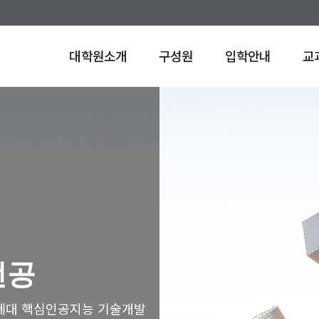
대학원소개
구성원
입학안내
교
전공
 차세대 핵심인공지능 기술개발