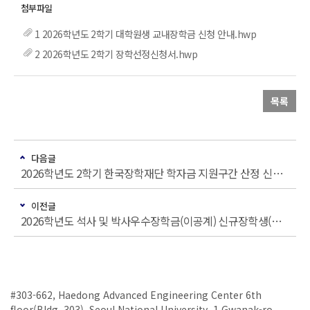
1 2026학년도 2학기 대학원생 교내장학금 신청 안내.hwp
2 2026학년도 2학기 장학선정신청서.hwp
목록
다음글
2026학년도 2학기 한국장학재단 학자금 지원구간 산정 신청 안내(장학금 신청자 필수)
이전글
2026학년도 석사 및 박사우수장학금(이공계) 신규장학생(생활비) 선발 안내(~5/22, 11시까지)
#303-662, Haedong Advanced Engineering Center 6th
floor(Bldg. 303), Seoul National University, 1 Gwanak-ro,