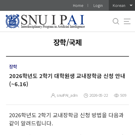
바
Korean
Home
Login
로
가
기
메
뉴
장학/국제
장학
2026학년도 2학기 대학원생 교내장학금 신청 안내
(~6.16)
snuIPAI_adm
2026-05-22
509
2026학년도 2학기 교내장학금 신청 방법을 다음과
같이 알려드립니다.