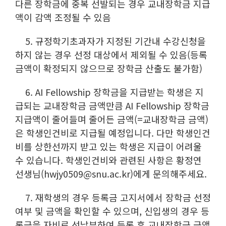
다른 장학금에 중복 선발되는 경우 교내장학금 지급
액이 감액 조정될 수 있음
5. 규정학기초과자가 지정된 기간내 수강신청을
하지 않는 경우 선정 대상에서 제외될 수 있음(등록
금액이 확정되지 않으므로 장학금 산출도 불가함)
6. AI Fellowship 장학금을 지급받는 학생은 지
급되는 교내장학금 금액만큼 AI Fellowship 장학금
지급액이 줄어들며 줄어든 금액(=교내장학금 금액)
은 학생인건비로 지급될 예정입니다. 다만 학생인건
비를 상한선까지 받고 있는 학생은 지급이 어려울
수 있습니다. 학생인건비와 관련된 사항은 황정연
선생님(hwjy0509@snu.ac.kr)에게 문의해주세요.
7. 재학생의 경우 등록금 고지서에서 장학금 선정
여부 및 금액을 확인할 수 있으며, 신입생의 경우 등
록금을 자비로 선납부하여 등록 후 교내장학금 금액