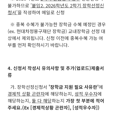
불가하므로
'붙임2. 2026학년도 2학기 장학선정신
청서'
을 작성하여 메일로 신청
※
중복 수혜가 불가능한 장학금 수혜 예정인 경우
(ex. 현대차정몽구재단 장학금) 교내장학금 선정 대
상에서 제외됩니다. 신청 이전에 중복수혜 가능 여
부를 먼저 확인하시기 바랍니다.
4. 신청서 작성시 유의사항 및 추가(업로드)제출서
류
가. 장학선정신청서
'장학금 지원 필요 사유란'
에
경제적 상황 곤란자
에 해당하는지,
성적 우수자
에
해당하는지,
둘 다 해당
하는지
가장 첫 부분에 적어
주세요.(Ex [경제적상황 곤란자], [성적우수자])