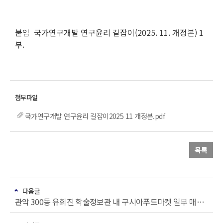
붙임 국가연구개발 연구윤리 길잡이(2025. 11. 개정본) 1
부.
국가연구개발 연구윤리 길잡이2025 11 개정본.pdf
목록
다음글
관악 300동 유회진 학술정보관 내 구시아푸드마켓 일부 매장 운영 중단 안내