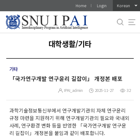
바
Korean
Home
Login
로
가
기
메
뉴
대학생활/기타
기타
「국가연구개발 연구윤리 길잡이」 개정본 배포
IPAI_admin
2025-11-27
32
과학기술정보통신부에서 연구개발기관의 자체 연구윤리
규정 마련을 지원하기 위해 연구개발기관의 필요와 국내외
사례, 연구환경 변화 등을 반영한 「국가연구개발 연구윤
리 길잡이」개정본을 붙임과 같이 배포합니다.