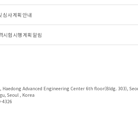
및 심사 계획 안내
격시험 시행 계획 알림
, Haedong Advanced Engineering Center 6th floor(Bldg. 303), Seou
u, Seoul , Korea
0-4326