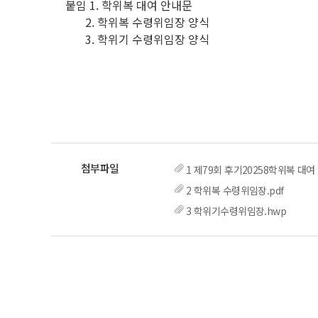
붙임 1. 학위복 대여 안내문
2. 학위복 수령위임장 양식
3. 학위기 수령위임장 양식
1 제79회 후기20258학위복 대여
2 학위복 수령위임장.pdf
3 학위기수령위임장.hwp