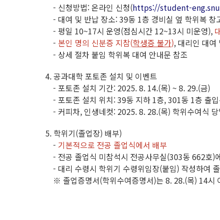
- 신청방법: 온라인 신청(
https://student-eng.snu
- 대여 및 반납 장소: 39동 1층 경비실 옆 학위복 창
- 평일 10~17시 운영(점심시간 12~13시 미운영),
-
본인 명의 신분증 지참(
학생증 불가
)
, 대리인 대여
- 상세 절차 붙임 학위복 대여 안내문 참조
4. 공과대학 포토존 설치 및 이벤트
- 포토존 설치 기간: 2025. 8. 14.(목) ~ 8. 29.(금)
- 포토존 설치 위치: 39동 지하 1층, 301동 1층 출
- 커피차, 인생네컷: 2025. 8. 28.(목) 학위수여식 당
5. 학위기(졸업장) 배부)
-
기본적으로 전공 졸업식에서 배부
- 전공 졸업식 미참석시 전공사무실(303동 662호)에 방문
- 대리 수령시 학위기 수령위임장(붙임) 작성하여 졸
※ 졸업증명서(학위수여증명서)는 8. 28.(목) 14시