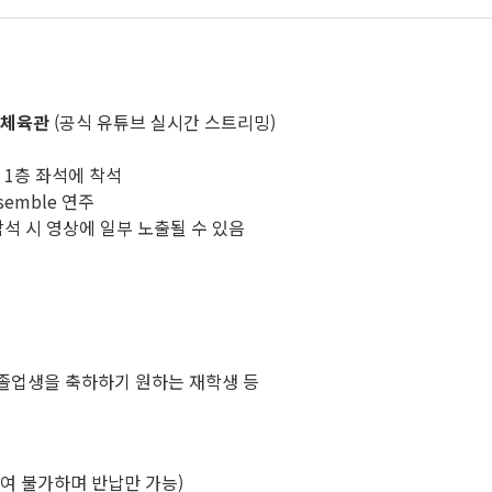
, 체육관
(공식 유튜브 실시간 스트리밍)
 1층 좌석에 착석
nsemble 연주
석 시 영상에 일부 노출될 수 있음
, 졸업생을 축하하기 원하는 재학생 등
(금)은 대여 불가하며 반납만 가능)