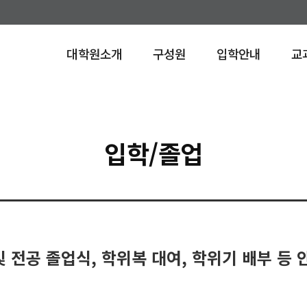
대학원소개
구성원
입학안내
교
입학/졸업
 및 전공 졸업식, 학위복 대여, 학위기 배부 등 