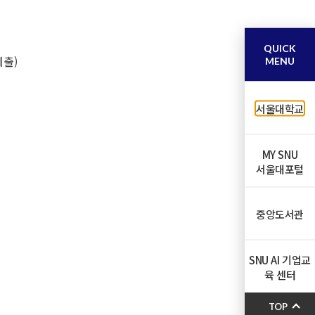
QUICK
제출)
MENU
서울대학교
MY SNU
서울대포털
중앙도서관
SNU AI 기업교
육 센터
TOP