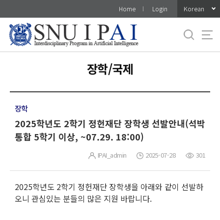
바
Korean
Home
Login
로
가
기
메
뉴
장학/국제
장학
2025학년도 2학기 정헌재단 장학생 선발안내(석박
통합 5학기 이상, ~07.29. 18:00)
IPAI_admin
2025-07-28
301
2025학년도 2학기 정헌재단 장학생을 아래와 같이 선발하
오니 관심있는 분들의 많은 지원 바랍니다.