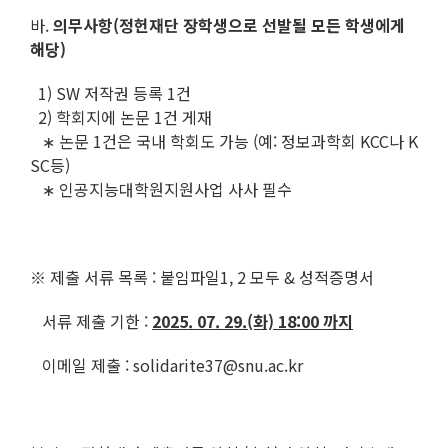
바.
의무사항(정헌재단 장학생으로 선발될 모든 학생에게
해당)
1) SW 저작권 등록 1건
2) 학회지에 논문 1건 게재
∗ 논문 1건은 국내 학회도 가능 (예: 정보과학회 KCC나 K
SC등)
∗ 인공지능대학원지원사업 사사 필수
※ 제출 서류 목록 : 붙임파일1, 2 모두 & 성적증명서
서류 제출 기한 :
2025. 07. 29.(화) 18:00 까지
이메일 제출 : solidarite37@snu.ac.kr