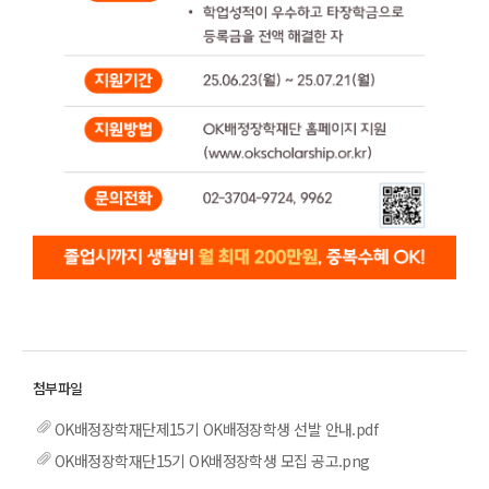
OK배정장학재단제15기 OK배정장학생 선발 안내.pdf
OK배정장학재단15기 OK배정장학생 모집 공고.png