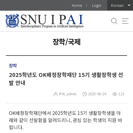
바
Korean
Home
Login
로
가
기
메
뉴
장학/국제
장학
2025학년도 OK배정장학재단 15기 생활장학생 선
발 안내
IPAI_admin
2025-06-24
123
OK배정장학재단에서 2025학년도 15기 생활장학생을 아
래와 같이 선발함을 알려드리니, 관심 있는 학생의 지원 바
랍니다.