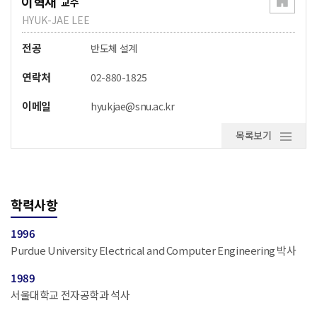
이혁재
교수
HYUK-JAE LEE
전공
반도체 설계
연락처
02-880-1825
이메일
hyukjae@snu.ac.kr
목록보기
학력사항
1996
Purdue University Electrical and Computer Engineering 박사
1989
서울대학교 전자공학과 석사