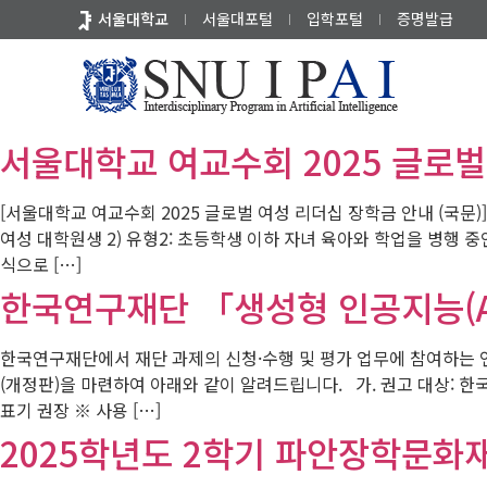
바
서울대학교
서울대포털
입학포털
증명발급
로
가
기
2025.09.24
메
뉴
서울대학교 여교수회 2025 글로벌
[서울대학교 여교수회 2025 글로벌 여성 리더십 장학금 안내 (국문)] 가
여성 대학원생 2) 유형2: 초등학생 이하 자녀 육아와 학업을 병행 중
식으로 […]
한국연구재단 「생성형 인공지능(A
한국연구재단에서 재단 과제의 신청·수행 및 평가 업무에 참여하는 연
(개정판)을 마련하여 아래와 같이 알려드립니다. 가. 권고 대상: 한국
표기 권장 ※ 사용 […]
2025학년도 2학기 파안장학문화