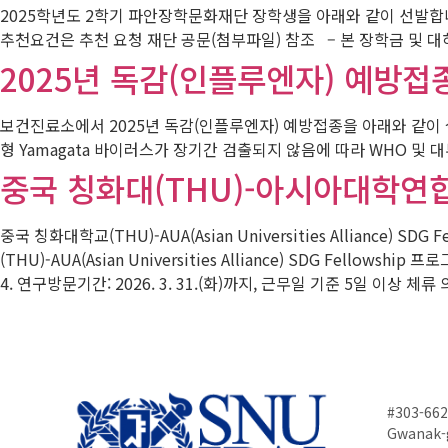
2025학년도 2학기 파안장학문화재단 장학생을 아래와 같이 선발합니다
추천요건은 추천 요청 재단 공문(첨부파일) 참조 – 본 장학금 및 대하
2025년 독감(인플루엔자) 예방접
보건진료소에서 2025년 독감(인플루엔자) 예방접종을 아래와 같이 실
형 Yamagata 바이러스가 장기간 검출되지 않음에 따라 WHO 및
중국 칭화대(THU)-아시아대학연합(
중국 칭화대학교(THU)-AUA(Asian Universities Allian
(THU)-AUA(Asian Universities Alliance) SDG Fellows
4. 연구방문기간: 2026. 3. 31.(화)까지, 근무일 기준 5일 이상 체류
#303-662
Gwanak-g