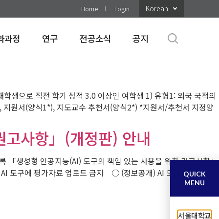
Korean
Home
Login
과과정
연구
전공소식
공지
정 재학생으로 직전 학기 성적 3.0 이상인 여학생 1) 유형1: 외국 국적의
 지원서(양식1*), 지도교수 추천서(양식2*) *지원서/추천서 지정양
 권고사항」(개정판) 안내
 「생성형 인공지능(AI) 도구의 책임 있는 사용을 위한 권고사항」
AI 도구에 평가자료 업로드 금지 ○ (정보공개) AI 도구 사용 내역
QUICK
MENU
서울대학교