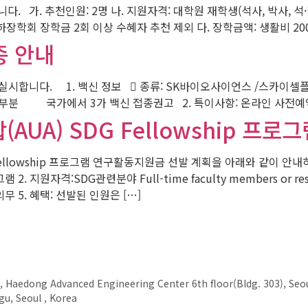
. 가. 추천인원: 2명 나. 지원자격: 대학원 재학생(석사, 박사, 
장학회 장학금 2회 이상 수혜자 추천 제외 다. 장학금액: 생활비 20
종 안내
시합니다. 1. 백신 정보  종류: SK바이오사이언스 /스카이셀플루(
 대부분 국가에서 3가 백신 접종권고 2. 특이사항: 온라인 사전예약 
AUA) SDG Fellowship 프
ce) SDG Fellowship 프로그램 연구활동지원금 선발 계획을 아래와 
hip 프로그램 2. 지원자격:SDG관련분야 Full-time faculty members
 의무 5. 혜택: 선발된 인원은 […]
, Haedong Advanced Engineering Center 6th floor(Bldg. 303), Seou
u, Seoul , Korea