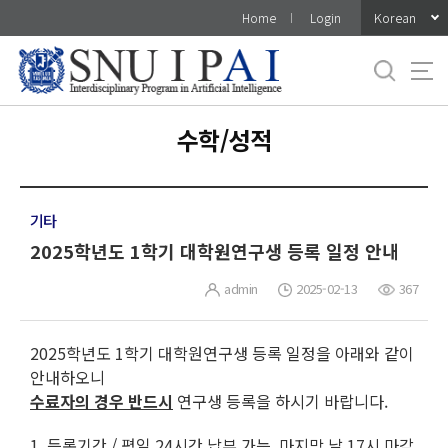
바
Korean
Home
Login
로
가
기
메
뉴
수학/성적
기타
2025학년도 1학기 대학원연구생 등록 일정 안내
admin
2025-02-13
367
2025학년도 1학기 대학원연구생 등록 일정을 아래와 같이
안내하오니
수료자의 경우 반드시
연구생 등록을 하시기 바랍니다.
1. 등록기간 / 평일 24시간 납부 가능, 마지막 날 17시 마감